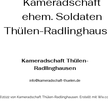
Kameradschaft
ehem. Soldaten
Thülen-Radlinghau
Kameradschaft Thülen-
Radlinghausen
info@kameradschaft-thuelen.de
©2022 von Kameradschaft Thülen-Radlinghausen. Erstellt mit Wix.