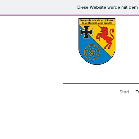
Diese Website wurde mit de
Start
T