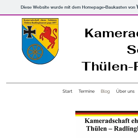
Diese Website wurde mit dem Homepage-Baukasten von
Kamerad
S
Thülen-
Start
Termine
Blog
Über uns